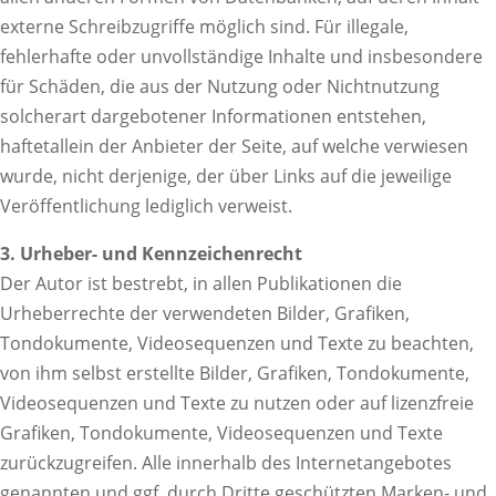
externe Schreibzugriffe möglich sind. Für illegale,
fehlerhafte oder unvollständige Inhalte und insbesondere
für Schäden, die aus der Nutzung oder Nichtnutzung
solcherart dargebotener Informationen entstehen,
haftetallein der Anbieter der Seite, auf welche verwiesen
wurde, nicht derjenige, der über Links auf die jeweilige
Veröffentlichung lediglich verweist.
3. Urheber- und Kennzeichenrecht
Der Autor ist bestrebt, in allen Publikationen die
Urheberrechte der verwendeten Bilder, Grafiken,
Tondokumente, Videosequenzen und Texte zu beachten,
von ihm selbst erstellte Bilder, Grafiken, Tondokumente,
Videosequenzen und Texte zu nutzen oder auf lizenzfreie
Grafiken, Tondokumente, Videosequenzen und Texte
zurückzugreifen. Alle innerhalb des Internetangebotes
genannten und ggf. durch Dritte geschützten Marken- und