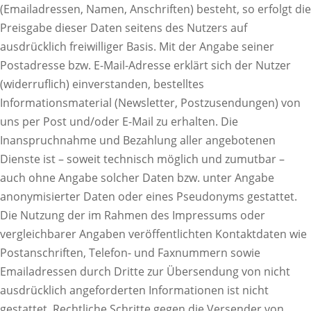
(Emailadressen, Namen, Anschriften) besteht, so erfolgt die
Preisgabe dieser Daten seitens des Nutzers auf
ausdrücklich freiwilliger Basis. Mit der Angabe seiner
Postadresse bzw. E-Mail-Adresse erklärt sich der Nutzer
(widerruflich) einverstanden, bestelltes
Informationsmaterial (Newsletter, Postzusendungen) von
uns per Post und/oder E-Mail zu erhalten. Die
Inanspruchnahme und Bezahlung aller angebotenen
Dienste ist – soweit technisch möglich und zumutbar –
auch ohne Angabe solcher Daten bzw. unter Angabe
anonymisierter Daten oder eines Pseudonyms gestattet.
Die Nutzung der im Rahmen des Impressums oder
vergleichbarer Angaben veröffentlichten Kontaktdaten wie
Postanschriften, Telefon- und Faxnummern sowie
Emailadressen durch Dritte zur Übersendung von nicht
ausdrücklich angeforderten Informationen ist nicht
gestattet. Rechtliche Schritte gegen die Versender von