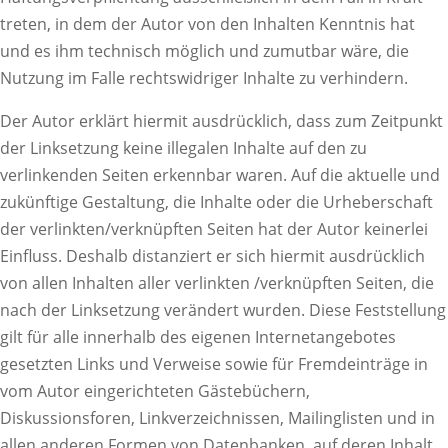
treten, in dem der Autor von den Inhalten Kenntnis hat
und es ihm technisch möglich und zumutbar wäre, die
Nutzung im Falle rechtswidriger Inhalte zu verhindern.
Der Autor erklärt hiermit ausdrücklich, dass zum Zeitpunkt
der Linksetzung keine illegalen Inhalte auf den zu
verlinkenden Seiten erkennbar waren. Auf die aktuelle und
zukünftige Gestaltung, die Inhalte oder die Urheberschaft
der verlinkten/verknüpften Seiten hat der Autor keinerlei
Einfluss. Deshalb distanziert er sich hiermit ausdrücklich
von allen Inhalten aller verlinkten /verknüpften Seiten, die
nach der Linksetzung verändert wurden. Diese Feststellung
gilt für alle innerhalb des eigenen Internetangebotes
gesetzten Links und Verweise sowie für Fremdeinträge in
vom Autor eingerichteten Gästebüchern,
Diskussionsforen, Linkverzeichnissen, Mailinglisten und in
allen anderen Formen von Datenbanken, auf deren Inhalt