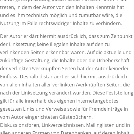
treten, in dem der Autor von den Inhalten Kenntnis hat
und es ihm technisch möglich und zumutbar wäre, die
Nutzung im Falle rechtswidriger Inhalte zu verhindern.
Der Autor erklärt hiermit ausdrücklich, dass zum Zeitpunkt
der Linksetzung keine illegalen Inhalte auf den zu
verlinkenden Seiten erkennbar waren. Auf die aktuelle und
zukünftige Gestaltung, die Inhalte oder die Urheberschaft
der verlinkten/verknüpften Seiten hat der Autor keinerlei
Einfluss. Deshalb distanziert er sich hiermit ausdrücklich
von allen Inhalten aller verlinkten /verknüpften Seiten, die
nach der Linksetzung verändert wurden. Diese Feststellung
gilt für alle innerhalb des eigenen Internetangebotes
gesetzten Links und Verweise sowie für Fremdeinträge in
vom Autor eingerichteten Gästebüchern,
Diskussionsforen, Linkverzeichnissen, Mailinglisten und in
allen anderen Formen von Datenbanken, auf deren Inhalt