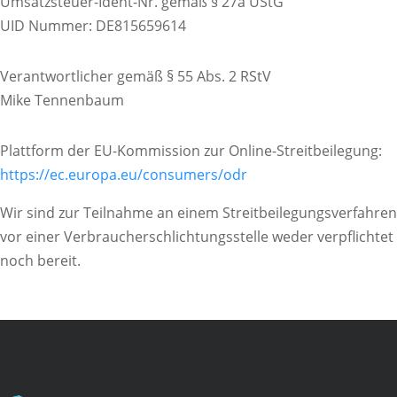
Umsatzsteuer-Ident-Nr. gemäß § 27a UStG
UID Nummer: DE815659614
Verantwortlicher gemäß § 55 Abs. 2 RStV
Mike Tennenbaum
Plattform der EU-Kommission zur Online-Streitbeilegung:
https://ec.europa.eu/consumers/odr
Wir sind zur Teilnahme an einem Streitbeilegungsverfahren
vor einer Verbraucherschlichtungsstelle weder verpflichtet
noch bereit.