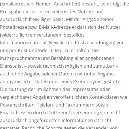
(Emailadressen, Namen, Anschriften) besteht, so erfolgt die
Preisgabe dieser Daten seitens des Nutzers auf
ausdrücklich freiwilliger Basis. Mit der Angabe seiner
Postadresse bzw. E-Mail-Adresse erklärt sich der Nutzer
(widerruflich) einverstanden, bestelltes
Informationsmaterial (Newsletter, Postzusendungen) von
uns per Post und/oder E-Mail zu erhalten. Die
Inanspruchnahme und Bezahlung aller angebotenen
Dienste ist – soweit technisch möglich und zumutbar –
auch ohne Angabe solcher Daten bzw. unter Angabe
anonymisierter Daten oder eines Pseudonyms gestattet.
Die Nutzung der im Rahmen des Impressums oder
vergleichbarer Angaben veröffentlichten Kontaktdaten wie
Postanschriften, Telefon- und Faxnummern sowie
Emailadressen durch Dritte zur Übersendung von nicht
ausdrücklich angeforderten Informationen ist nicht
gestattet. Rechtliche Schritte gegen die Versender von