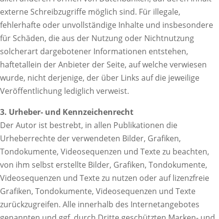
externe Schreibzugriffe möglich sind. Für illegale,
fehlerhafte oder unvollständige Inhalte und insbesondere
für Schäden, die aus der Nutzung oder Nichtnutzung
solcherart dargebotener Informationen entstehen,
haftetallein der Anbieter der Seite, auf welche verwiesen
wurde, nicht derjenige, der über Links auf die jeweilige
Veröffentlichung lediglich verweist.
3. Urheber- und Kennzeichenrecht
Der Autor ist bestrebt, in allen Publikationen die
Urheberrechte der verwendeten Bilder, Grafiken,
Tondokumente, Videosequenzen und Texte zu beachten,
von ihm selbst erstellte Bilder, Grafiken, Tondokumente,
Videosequenzen und Texte zu nutzen oder auf lizenzfreie
Grafiken, Tondokumente, Videosequenzen und Texte
zurückzugreifen. Alle innerhalb des Internetangebotes
genannten und ggf. durch Dritte geschützten Marken- und